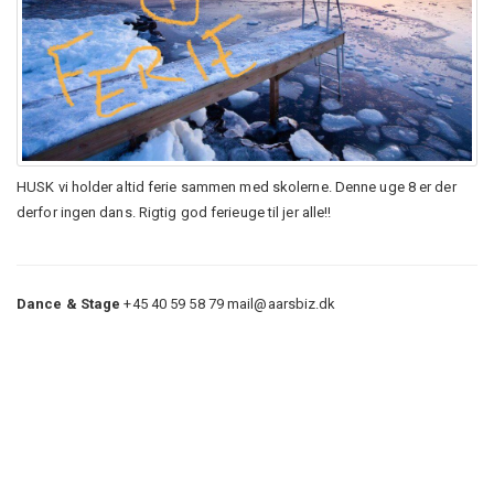
HUSK vi holder altid ferie sammen med skolerne. Denne uge 8 er der
derfor ingen dans. Rigtig god ferieuge til jer alle!!
Dance & Stage
+45 40 59 58 79
mail@aarsbiz.dk