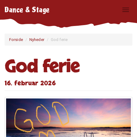
Dance & Stage
Forside
Nyheder
God ferie
God ferie
16. februar 2026